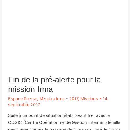
Fin de la pré-alerte pour la
mission Irma
Espace Presse
,
Mission Irma - 2017
,
Missions
•
14
septembre 2017
Suite à un point de situation établi avant hier avec le
COGIC (Centre Opérationnel de Gestion Interministérielle
des Crises ) après le passage de l’ouragan José, le Corps