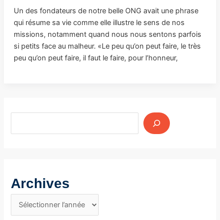
Un des fondateurs de notre belle ONG avait une phrase
qui résume sa vie comme elle illustre le sens de nos
missions, notamment quand nous nous sentons parfois
si petits face au malheur. «Le peu qu’on peut faire, le très
peu qu’on peut faire, il faut le faire, pour l’honneur,
Archives
A
r