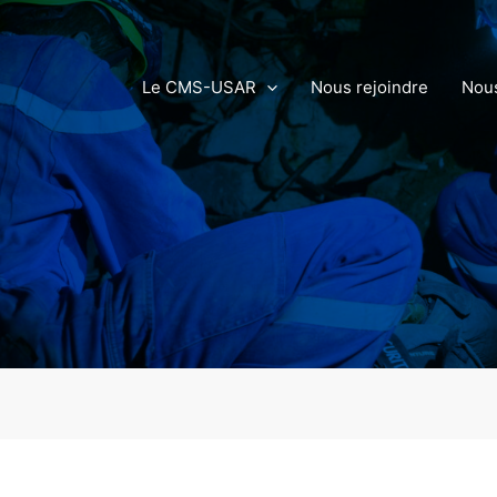
Le CMS-USAR
Nous rejoindre
Nous