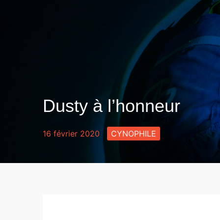
Aller
au
contenu
Dusty à l’honneur
16 février 2020
CYNOPHILE