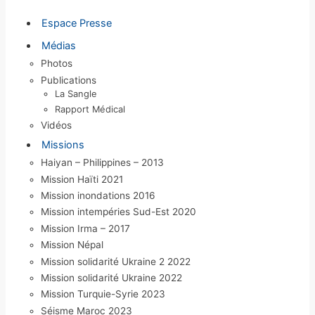
e
Espace Presse
s
Médias
Photos
Publications
La Sangle
Rapport Médical
Vidéos
Missions
Haiyan – Philippines – 2013
Mission Haïti 2021
Mission inondations 2016
Mission intempéries Sud-Est 2020
Mission Irma – 2017
Mission Népal
Mission solidarité Ukraine 2 2022
Mission solidarité Ukraine 2022
Mission Turquie-Syrie 2023
Séisme Maroc 2023