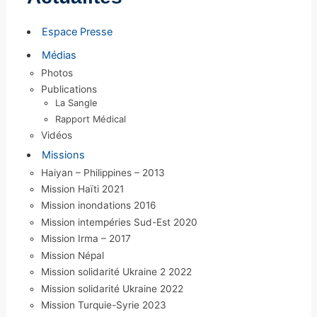
v
e
Espace Presse
s
Médias
Photos
Publications
La Sangle
Rapport Médical
Vidéos
Missions
Haiyan – Philippines – 2013
Mission Haïti 2021
Mission inondations 2016
Mission intempéries Sud-Est 2020
Mission Irma – 2017
Mission Népal
Mission solidarité Ukraine 2 2022
Mission solidarité Ukraine 2022
Mission Turquie-Syrie 2023