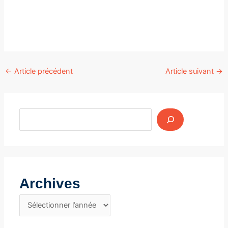
Navigation
←
Article précédent
Article suivant
→
des
articles
Archives
A
r